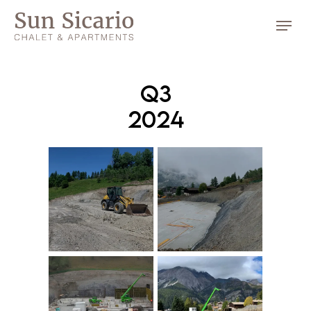
Q3
2024