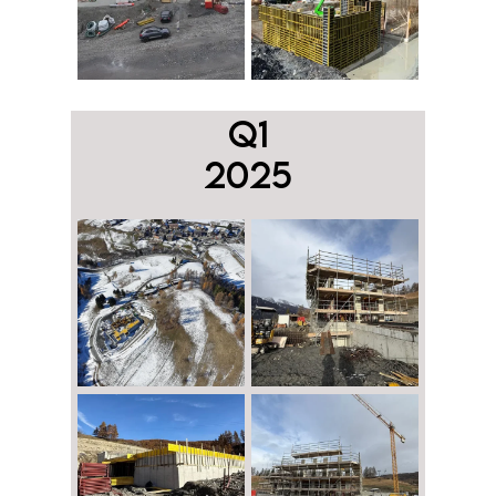
Q1
2025